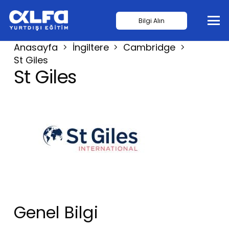
Bilgi Alın
Anasayfa
İngiltere
Cambridge
St Giles
St Giles
Genel Bilgi