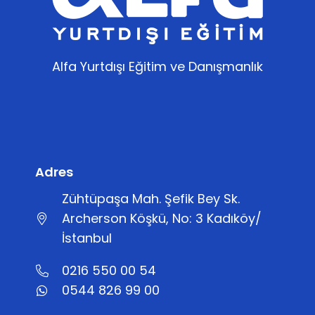
Alfa Yurtdışı Eğitim ve Danışmanlık
Adres
Zühtüpaşa Mah. Şefik Bey Sk.
Archerson Köşkü, No: 3 Kadıköy/
İstanbul
0216 550 00 54
0544 826 99 00