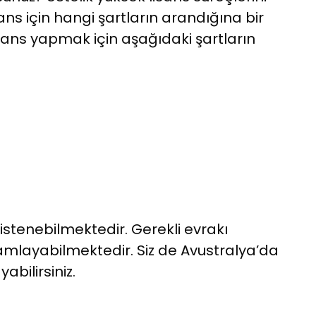
 için hangi şartların arandığına bir
isans yapmak için aşağıdaki şartların
istenebilmektedir. Gerekli evrakı
mlayabilmektedir. Siz de Avustralya’da
abilirsiniz.