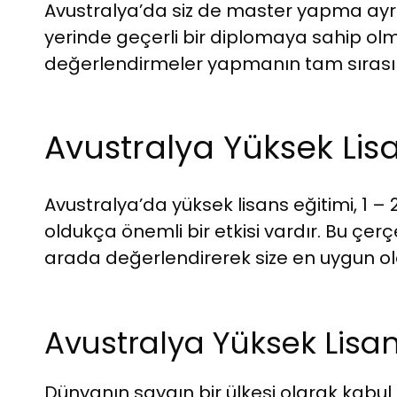
Avustralya’da siz de master yapma ayrıc
yerinde geçerli bir diplomaya sahip olma f
değerlendirmeler yapmanın tam sırası
Avustralya Yüksek Lisa
Avustralya’da yüksek lisans eğitimi, 1 –
oldukça önemli bir etkisi vardır. Bu çe
arada değerlendirerek size en uygun olan
Avustralya Yüksek Lisan
Dünyanın saygın bir ülkesi olarak kabul