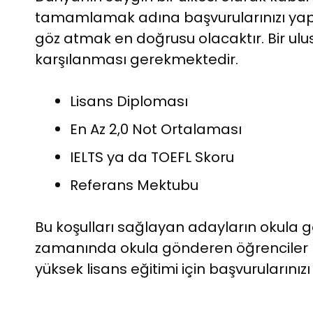
tamamlamak adına başvurularınızı yapma
göz atmak en doğrusu olacaktır. Bir ulu
karşılanması gerekmektedir.
Lisans Diploması
En Az 2,0 Not Ortalaması
IELTS ya da TOEFL Skoru
Referans Mektubu
Bu koşulları sağlayan adayların okula gö
zamanında okula gönderen öğrenciler b
yüksek lisans eğitimi için başvurularınız