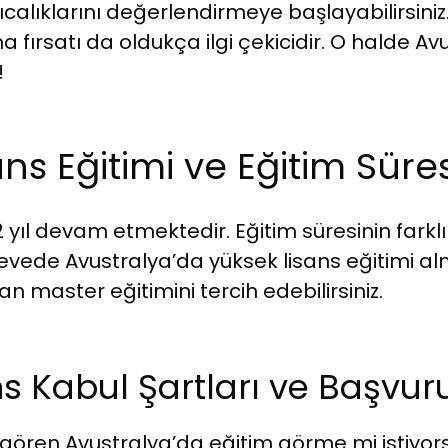
alıklarını değerlendirmeye başlayabilirsiniz.
ırsatı da oldukça ilgi çekicidir. O halde Avust
!
ns Eğitimi ve Eğitim Süres
 2 yıl devam etmektedir. Eğitim süresinin far
rçevede Avustralya’da yüksek lisans eğitimi a
 master eğitimini tercih edebilirsiniz.
s Kabul Şartları ve Başvur
 gören Avustralya’da eğitim görme mi istiyorsu