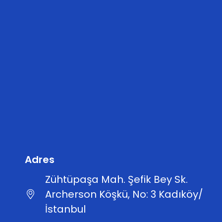
Adres
Zühtüpaşa Mah. Şefik Bey Sk.
Archerson Köşkü, No: 3 Kadıköy/
İstanbul