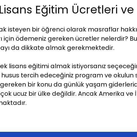
isans Eğitim Ücretleri ve
k isteyen bir öğrenci olarak masraflar hakkınd
ı için ödemeniz gereken ücretler nelerdir? 
tayı da dikkate almak gerekmektedir.
ek lisans eğitimi almak istiyorsanız seçeceğin
 husus tercih edeceğiniz program ve okulun st
ız gereken bir konu da günlük yaşam giderler
 çok ucuz bir ülke değildir. Ancak Amerika ve 
maktadır.