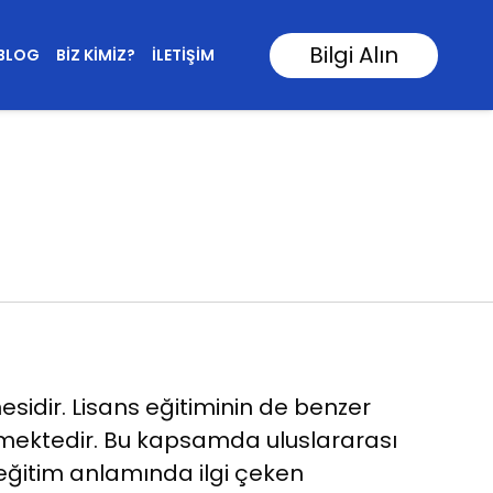
Bilgi Alın
BLOG
BIZ KIMIZ?
İLETIŞIM
sidir. Lisans eğitiminin de benzer
rmektedir. Bu kapsamda uluslararası
 eğitim anlamında ilgi çeken