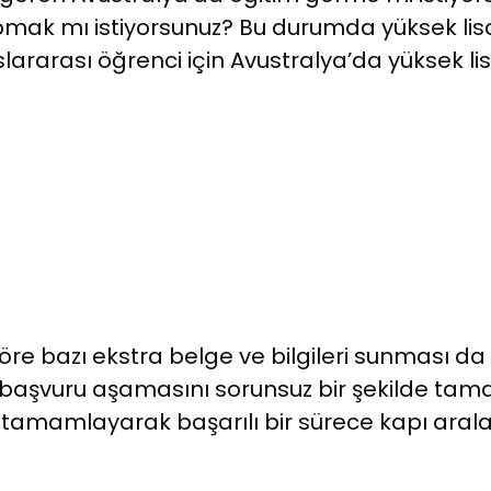
k mı istiyorsunuz? Bu durumda yüksek lisans
slararası öğrenci için Avustralya’da yüksek l
re bazı ekstra belge ve bilgileri sunması da 
aşvuru aşamasını sorunsuz bir şekilde tama
ı tamamlayarak başarılı bir sürece kapı aralay