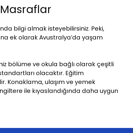
 Masraflar
a bilgi almak isteyebilirsiniz. Peki,
Buna ek olarak Avustralya’da yaşam
iz bölüme ve okula bağlı olarak çeşitli
andartları olacaktır. Eğitim
idir. Konaklama, ulaşım ve yemek
İngiltere ile kıyaslandığında daha uygun