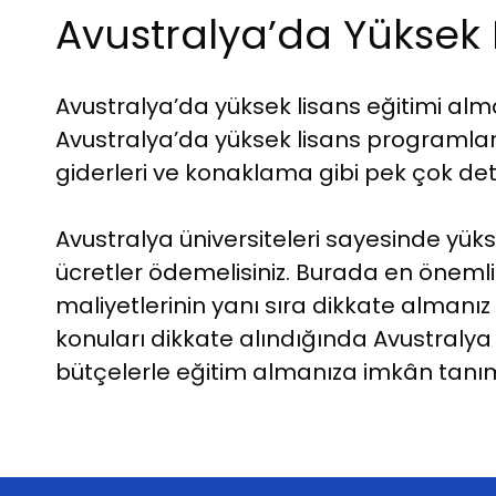
Avustralya’da Yüksek L
Avustralya’da yüksek lisans eğitimi alma
Avustralya’da yüksek lisans programlar
giderleri ve konaklama gibi pek çok de
Avustralya üniversiteleri sayesinde yüks
ücretler ödemelisiniz. Burada en önemli
maliyetlerinin yanı sıra dikkate alman
konuları dikkate alındığında Avustralya
bütçelerle eğitim almanıza imkân tanı