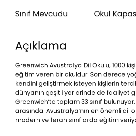
Sınıf Mevcudu
Okul Kapas
Açıklama
Greenwich Avustralya Dil Okulu, 1000 kişi
eğitim veren bir okuldur. Son derece yoğ
kendini geliştirmek isteyen kişilerin ter
dünyanın çeşitli yerlerinde de faaliyet gö
Greenwich’te toplam 33 sınıf bulunuyor. S
arasında. Avustralya’nın en önemli dil 
modern ve ferah sınıflarda eğitim veriy