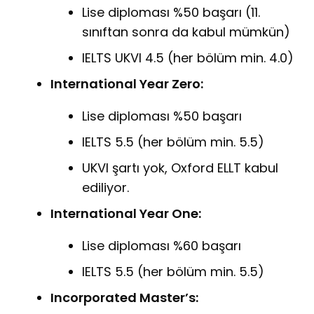
Lise diploması %50 başarı (11.
sınıftan sonra da kabul mümkün)
IELTS UKVI 4.5 (her bölüm min. 4.0)
International Year Zero:
Lise diploması %50 başarı
IELTS 5.5 (her bölüm min. 5.5)
UKVI şartı yok, Oxford ELLT kabul
ediliyor.
International Year One:
Lise diploması %60 başarı
IELTS 5.5 (her bölüm min. 5.5)
Incorporated Master’s: