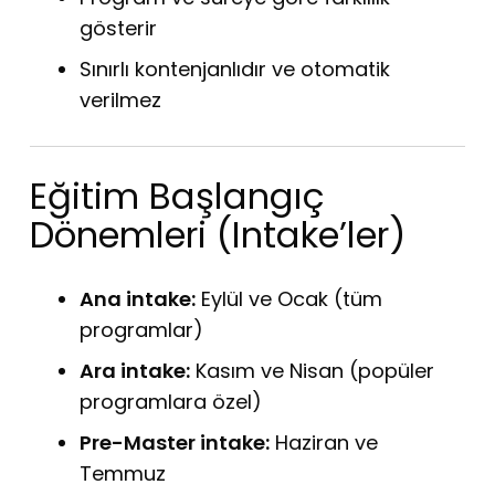
gösterir
Sınırlı kontenjanlıdır ve otomatik
verilmez
Eğitim Başlangıç
Dönemleri (Intake’ler)
Ana intake:
Eylül ve Ocak (tüm
programlar)
Ara intake:
Kasım ve Nisan (popüler
programlara özel)
Pre-Master intake:
Haziran ve
Temmuz