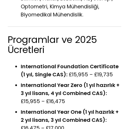
Optometri, Kimya Mühendisliği,
Biyomedikal Mühendislik.
Programlar ve 2025
Ücretleri
International Foundation Certificate
(1 yıl, Single CAS):
£15,955 – £19,735
International Year Zero (1 yıl hazırlık +
3 yıl lisans, 4 yıl Combined CAS):
£15,955 – £16,475
International Year One (1 yıl hazırlık +
2 yıl lisans, 3 yıl Combined CAS):
£16,475 – £17,000