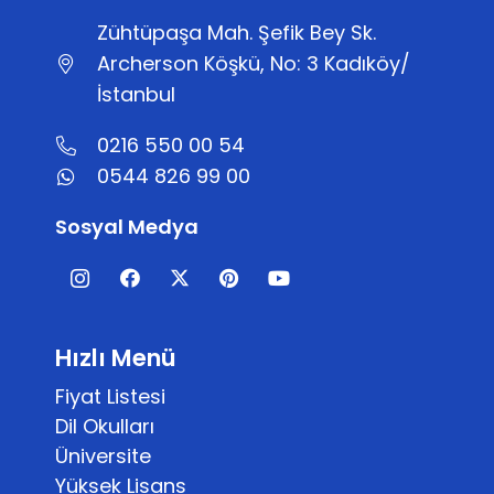
Zühtüpaşa Mah. Şefik Bey Sk.
Archerson Köşkü, No: 3 Kadıköy/
İstanbul
0216 550 00 54
0544 826 99 00
Sosyal Medya
Hızlı Menü
Fiyat Listesi
Dil Okulları
Üniversite
Yüksek Lisans