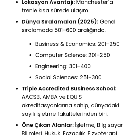
Lokasyon Avantajı:
Manchester’a
trenle kısa sürede ulaşım.
Dünya Sıralamaları (2025):
Genel
sıralamada 501–600 aralığında.
Business & Economics: 201–250
Computer Science: 201–250
Engineering: 301–400
Social Sciences: 251–300
Triple Accredited Business School:
AACSB, AMBA ve EQUIS
akreditasyonlarına sahip, dünyadaki
sayılı işletme fakültelerinden biri.
Öne Çıkan Alanlar:
İşletme, Bilgisayar
Bilimleri, Hukuk, Eczacılık, Fizyoterapi,