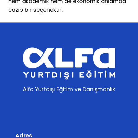
hem akademik hem de ekonomik anlamda
cazip bir seçenektir.
Alfa Yurtdışı Eğitim ve Danışmanlık
Adres