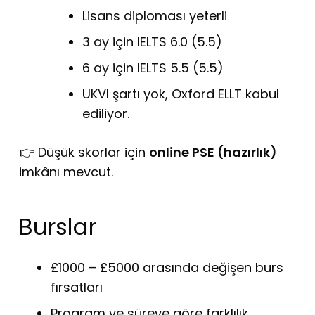
Lisans diploması yeterli
3 ay için IELTS 6.0 (5.5)
6 ay için IELTS 5.5 (5.5)
UKVI şartı yok, Oxford ELLT kabul
ediliyor.
👉 Düşük skorlar için
online PSE (hazırlık)
imkânı mevcut.
Burslar
£1000 – £5000 arasında değişen burs
fırsatları
Program ve süreye göre farklılık