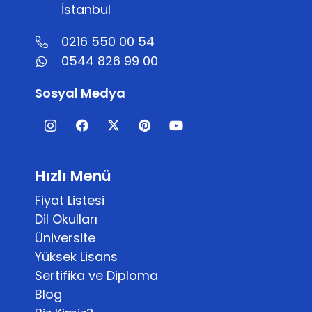
İstanbul
0216 550 00 54
0544 826 99 00
Sosyal Medya
Hızlı Menü
Fiyat Listesi
Dil Okulları
Üniversite
Yüksek Lisans
Sertifika ve Diploma
Blog