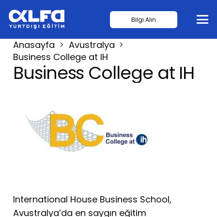
Bilgi Alın
Anasayfa
Avustralya
Business College at IH
Business College at IH
International House Business School,
Avustralya’da en saygın eğitim