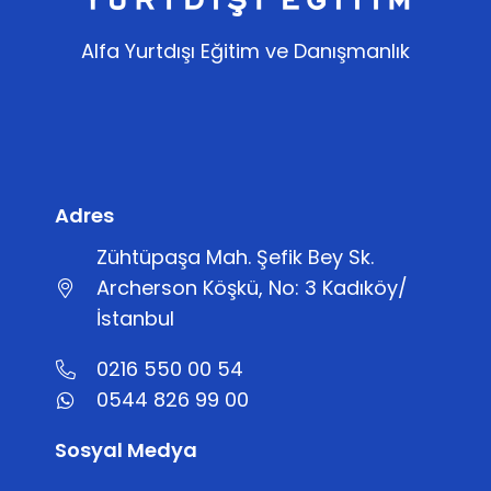
Alfa Yurtdışı Eğitim ve Danışmanlık
Adres
Zühtüpaşa Mah. Şefik Bey Sk.
Archerson Köşkü, No: 3 Kadıköy/
İstanbul
0216 550 00 54
0544 826 99 00
Sosyal Medya