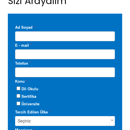
Sizi Arayalım