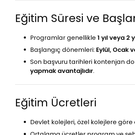
Eğitim Süresi ve Başl
Programlar genellikle
1 yıl veya 2 y
Başlangıç dönemleri:
Eylül, Ocak 
Son başvuru tarihleri kontenjan do
yapmak avantajlıdır
.
Eğitim Ücretleri
Devlet kolejleri, özel kolejlere gör
Ortalama ücretler program ve şehre