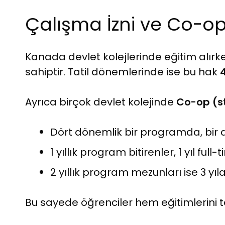
Çalışma İzni ve Co-o
Kanada devlet kolejlerinde eğitim alırk
sahiptir. Tatil dönemlerinde ise bu hak
Ayrıca birçok devlet kolejinde
Co-op (st
Dört dönemlik bir programda, bir 
1 yıllık program bitirenler, 1 yıl ful
2 yıllık program mezunları ise 3 yı
Bu sayede öğrenciler hem eğitimlerini 