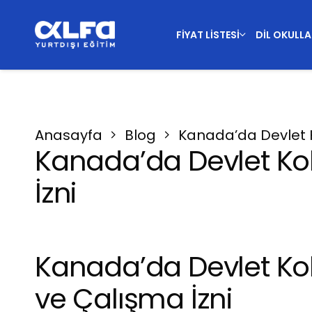
FIYAT LISTESI
DIL OKULLA
Anasayfa
Blog
Kanada’da Devlet Ko
Kanada’da Devlet Kole
İzni
Kanada’da Devlet Kole
ve Çalışma İzni