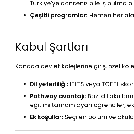
Türkiye’ye dönseniz bile iş bulma ola
Çeşitli programlar:
Hemen her aland
Kabul Şartları
Kanada devlet kolejlerine giriş, özel kol
Dil yeterliliği:
IELTS veya TOEFL skoru
Pathway avantajı:
Bazı dil okulları
eğitimi tamamlayan öğrenciler, ek
Ek koşullar:
Seçilen bölüm ve okula g