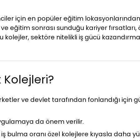
nciler için en popüler eğitim lokasyonlarından 
i ve eğitim sonrası sunduğu kariyer fırsatları, ö
Bu kolejler, sektöre nitelikli iş gücü kazandırm
Kolejleri?
şirketler ve devlet tarafından fonlandığı için
ygulamaya da önem verilir.
iş bulma oranı özel kolejlere kıyasla daha yük