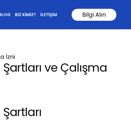
Bilgi Alın
BLOG
BIZ KIMIZ?
İLETIŞIM
a İzni
 Şartları ve Çalışma
Şartları