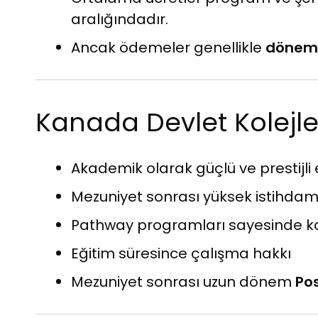
aralığındadır.
Ancak ödemeler genellikle
dönemli
Kanada Devlet Kolejler
Akademik olarak güçlü ve prestijli 
Mezuniyet sonrası yüksek istihdam
Pathway programları sayesinde ko
Eğitim süresince çalışma hakkı
Mezuniyet sonrası uzun dönem
Po