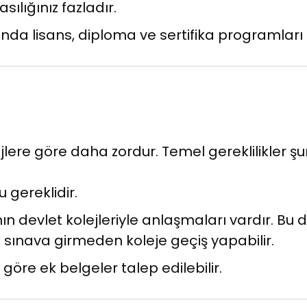
sılığınız fazladır.
a lisans, diploma ve sertifika programları 
ejlere göre daha zordur. Temel gereklilikler şu
 gereklidir.
nın devlet kolejleriyle anlaşmaları vardır. Bu d
 sınava girmeden koleje geçiş yapabilir.
öre ek belgeler talep edilebilir.