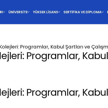
RI
ÜNIVERSITE
YÜKSEK LISANS
SERTIFIKA VE DIPLOMA
lejleri: Programlar, Kabul Şartları ve Çalışm
jleri: Programlar, Kabul
jleri: Programlar, Kabul 