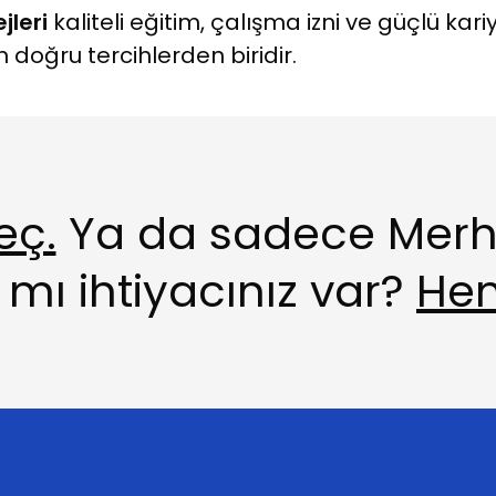
jleri
kaliteli eğitim, çalışma izni ve güçlü kariy
 doğru tercihlerden biridir.
eç.
Ya da sadece Merh
mı ihtiyacınız var?
Hem