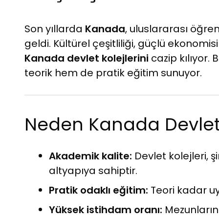
Son yıllarda
Kanada
, uluslararası öğre
geldi. Kültürel çeşitliliği, güçlü ekonomis
Kanada devlet kolejlerini
cazip kılıyor. 
teorik hem de pratik eğitim sunuyor.
Neden Kanada Devlet 
Akademik kalite:
Devlet kolejleri, 
altyapıya sahiptir.
Pratik odaklı eğitim:
Teori kadar u
Yüksek istihdam oranı:
Mezunların 