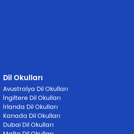
Dil Okulları
Avustralya Dil Okulları
İngiltere Dil Okulları
İrlanda Dil Okulları
Kanada Dil Okulları
Dubai Dil Okulları
Malta Dil Okulları