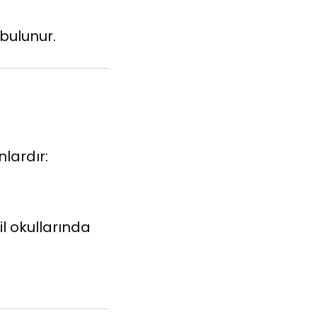
bulunur.
nlardır:
il okullarında