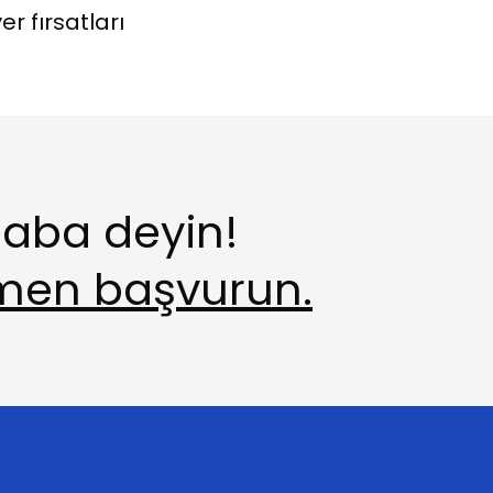
er fırsatları
aba deyin!
en başvurun.