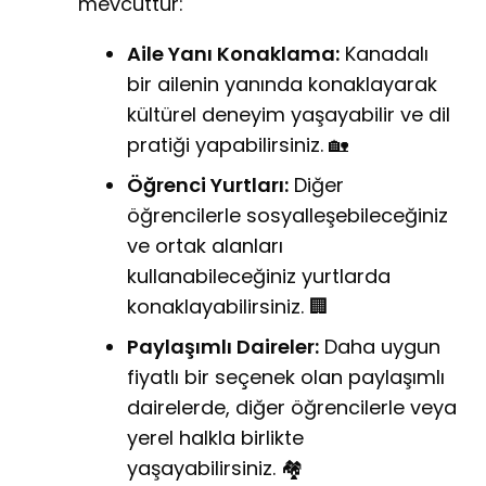
mevcuttur:
Aile Yanı Konaklama:
Kanadalı
bir ailenin yanında konaklayarak
kültürel deneyim yaşayabilir ve dil
pratiği yapabilirsiniz. 🏡
Öğrenci Yurtları:
Diğer
öğrencilerle sosyalleşebileceğiniz
ve ortak alanları
kullanabileceğiniz yurtlarda
konaklayabilirsiniz. 🏢
Paylaşımlı Daireler:
Daha uygun
fiyatlı bir seçenek olan paylaşımlı
dairelerde, diğer öğrencilerle veya
yerel halkla birlikte
yaşayabilirsiniz. 🏘️