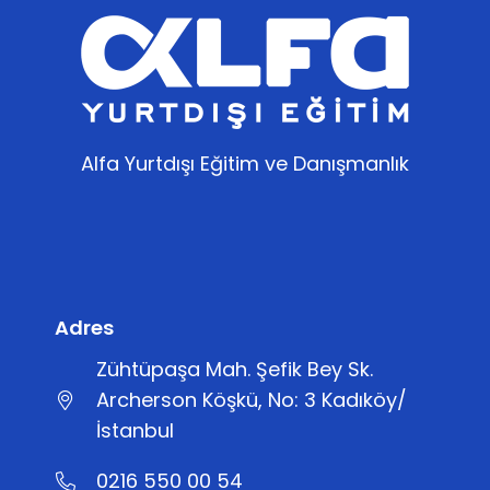
Alfa Yurtdışı Eğitim ve Danışmanlık
Adres
Zühtüpaşa Mah. Şefik Bey Sk.
Archerson Köşkü, No: 3 Kadıköy/
İstanbul
0216 550 00 54