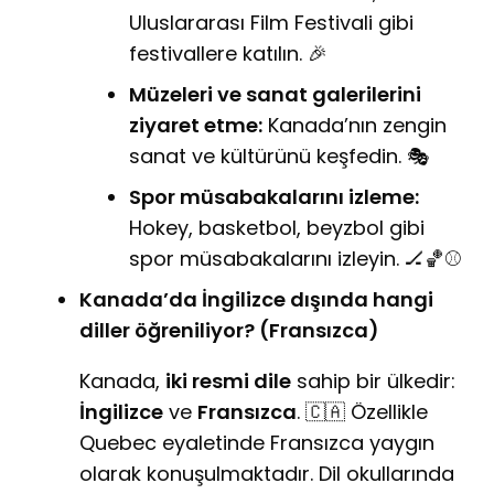
Uluslararası Film Festivali gibi
festivallere katılın. 🎉
Müzeleri ve sanat galerilerini
ziyaret etme:
Kanada’nın zengin
sanat ve kültürünü keşfedin. 🎭
Spor müsabakalarını izleme:
Hokey, basketbol, beyzbol gibi
spor müsabakalarını izleyin. 🏒🏀⚾
Kanada’da İngilizce dışında hangi
diller öğreniliyor? (Fransızca)
Kanada,
iki resmi dile
sahip bir ülkedir:
İngilizce
ve
Fransızca
. 🇨🇦 Özellikle
Quebec eyaletinde Fransızca yaygın
olarak konuşulmaktadır. Dil okullarında