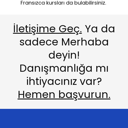
Fransızca kursları da bulabilirsiniz.
İletişime Geç.
Ya da
sadece Merhaba
deyin!
Danışmanlığa mı
ihtiyacınız var?
Hemen başvurun.