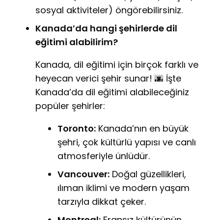
sosyal aktiviteler) öngörebilirsiniz.
Kanada’da hangi şehirlerde dil
eğitimi alabilirim?
Kanada, dil eğitimi için birçok farklı ve
heyecan verici şehir sunar! 🌆 İşte
Kanada’da dil eğitimi alabileceğiniz
popüler şehirler:
Toronto:
Kanada’nın en büyük
şehri, çok kültürlü yapısı ve canlı
atmosferiyle ünlüdür.
Vancouver:
Doğal güzellikleri,
ılıman iklimi ve modern yaşam
tarzıyla dikkat çeker.
Montreal:
Fransız kültürünün