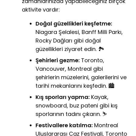
zamanlarınızda yapabileceğiniz birçok
aktivite vardır:
Doğal güzellikleri keşfetme:
Niagara Şelalesi, Banff Milli Parkı,
Rocky Dağları gibi doğal
güzellikleri ziyaret edin. 🏞️
Şehirleri gezme:
Toronto,
Vancouver, Montreal gibi
şehirlerin müzelerini, galerilerini ve
tarihi mekanlarını keşfedin. 🏙️
Kış sporları yapma:
Kayak,
snowboard, buz pateni gibi kış
sporlarının tadını çıkarın. ⛷️
Festivallere katılma:
Montreal
Uluslararası Caz Festivali, Toronto