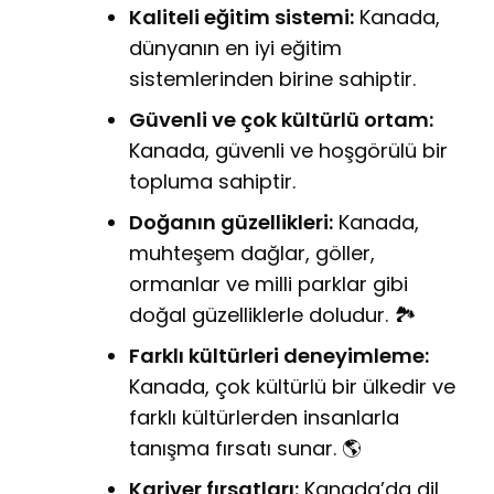
Kaliteli eğitim sistemi:
Kanada,
dünyanın en iyi eğitim
sistemlerinden birine sahiptir.
Güvenli ve çok kültürlü ortam:
Kanada, güvenli ve hoşgörülü bir
topluma sahiptir.
Doğanın güzellikleri:
Kanada,
muhteşem dağlar, göller,
ormanlar ve milli parklar gibi
doğal güzelliklerle doludur. 🏞️
Farklı kültürleri deneyimleme:
Kanada, çok kültürlü bir ülkedir ve
farklı kültürlerden insanlarla
tanışma fırsatı sunar. 🌎
Kariyer fırsatları:
Kanada’da dil