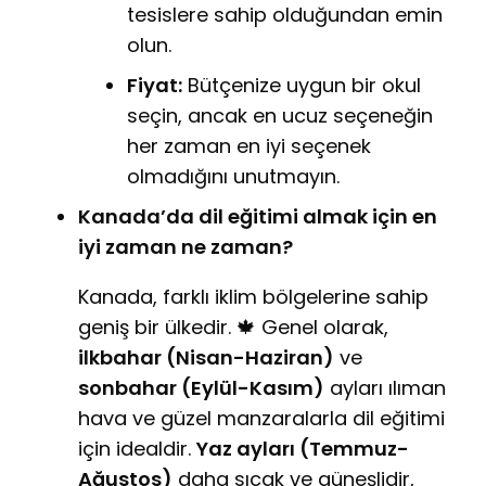
tesislere sahip olduğundan emin
olun.
Fiyat:
Bütçenize uygun bir okul
seçin, ancak en ucuz seçeneğin
her zaman en iyi seçenek
olmadığını unutmayın.
Kanada’da dil eğitimi almak için en
iyi zaman ne zaman?
Kanada, farklı iklim bölgelerine sahip
geniş bir ülkedir. 🍁 Genel olarak,
ilkbahar (Nisan-Haziran)
ve
sonbahar (Eylül-Kasım)
ayları ılıman
hava ve güzel manzaralarla dil eğitimi
için idealdir.
Yaz ayları (Temmuz-
Ağustos)
daha sıcak ve güneşlidir,