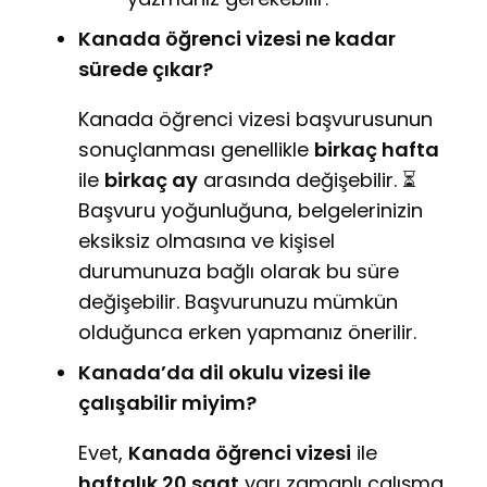
Kanada öğrenci vizesi ne kadar
sürede çıkar?
Kanada öğrenci vizesi başvurusunun
sonuçlanması genellikle
birkaç hafta
ile
birkaç ay
arasında değişebilir. ⏳
Başvuru yoğunluğuna, belgelerinizin
eksiksiz olmasına ve kişisel
durumunuza bağlı olarak bu süre
değişebilir. Başvurunuzu mümkün
olduğunca erken yapmanız önerilir.
Kanada’da dil okulu vizesi ile
çalışabilir miyim?
Evet,
Kanada öğrenci vizesi
ile
haftalık 20 saat
yarı zamanlı çalışma