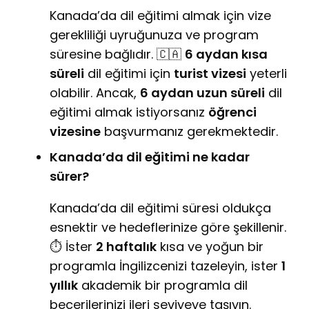
Kanada’da dil eğitimi almak için vize
gerekliliği uyruğunuza ve program
süresine bağlıdır. 🇨🇦
6 aydan kısa
süreli
dil eğitimi için
turist vizesi
yeterli
olabilir. Ancak,
6 aydan uzun süreli
dil
eğitimi almak istiyorsanız
öğrenci
vizesine
başvurmanız gerekmektedir.
Kanada’da dil eğitimi ne kadar
sürer?
Kanada’da dil eğitimi süresi oldukça
esnektir ve hedeflerinize göre şekillenir.
⏱️ İster
2 haftalık
kısa ve yoğun bir
programla İngilizcenizi tazeleyin, ister
1
yıllık
akademik bir programla dil
becerilerinizi ileri seviyeye taşıyın.