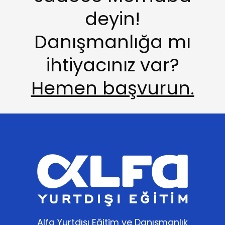
deyin!
Danışmanlığa mı
ihtiyacınız var?
Hemen başvurun.
Alfa Yurtdışı Eğitim ve Danışmanlık