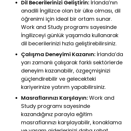
Dil Becerilerinizi Geliştirin:
İrlanda’nın
anadili İngilizce olan bir ülke olması, dil
öğrenimi için ideal bir ortam sunar.
Work and Study programı sayesinde
İngilizceyi günlük yaşamda kullanarak
dil becerilerinizi hızla geliştirebilirsiniz.
Çalışma Deneyimi Kazanın:
İrlanda’da
yarı zamanlı çalışarak farklı sektörlerde
deneyim kazanabilir, özgeçmişinizi
güçlendirebilir ve gelecekteki
kariyerinize yatırım yapabilirsiniz.
Masraflarınızı Karşılayın:
Work and
Study programı sayesinde
kazandığınız parayla eğitim
masraflarınızı karşılayabilir, konaklama
ve yaşam giderlerinizi daha rahat