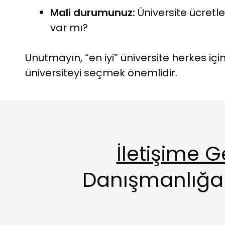
Mali durumunuz:
Üniversite ücretl
var mı?
Unutmayın, “en iyi” üniversite herkes içi
üniversiteyi seçmek önemlidir.
İletişime G
Danışmanlığa 