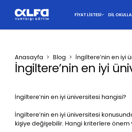
FIYAT LISTESI
DIL OKULLA
Anasayfa
Blog
İngiltere’nin en iyi 
İngiltere’nin en iyi ün
İngiltere’nin en iyi üniversitesi hangisi?
İngiltere’nin en iyi üniversitesi konusun
kişiye değişebilir. Hangi kriterlere önem v