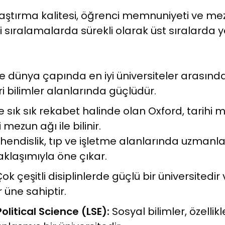
raştırma kalitesi, öğrenci memnuniyeti ve me
i sıralamalarda sürekli olarak üst sıralarda y
e dünya çapında en iyi üniversiteler arasında 
ri bilimler alanlarında güçlüdür.
sık sık rekabet halinde olan Oxford, tarihi m
ezun ağı ile bilinir.
hendislik, tıp ve işletme alanlarında uzmanla
aklaşımıyla öne çıkar.
ok çeşitli disiplinlerde güçlü bir üniversitedir 
üne sahiptir.
litical Science (LSE):
Sosyal bilimler, özellik