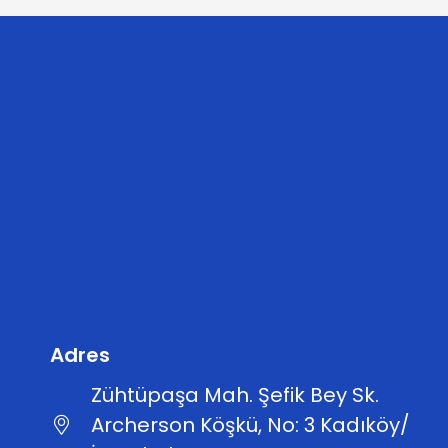
Adres
Zühtüpaşa Mah. Şefik Bey Sk.
Archerson Köşkü, No: 3 Kadıköy/