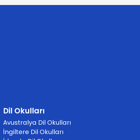
Dil Okulları
Avustralya Dil Okulları
İngiltere Dil Okulları