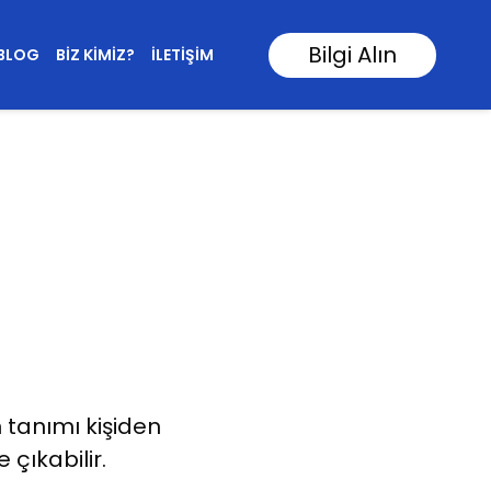
Bilgi Alın
BLOG
BIZ KIMIZ?
İLETIŞIM
n tanımı kişiden
 çıkabilir.