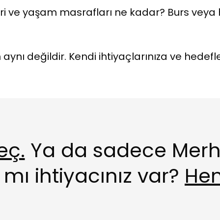
eri ve yaşam masrafları ne kadar? Burs veya 
n aynı değildir. Kendi ihtiyaçlarınıza ve hedef
eç.
Ya da sadece Merh
mı ihtiyacınız var?
Hem