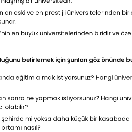
laşmış bir üniversitedir.
 en eski ve en prestijli üniversitelerinden biri
unar.
’nin en büyük üniversitelerinden biridir ve özel
 olduğunu belirlemek için şunları göz önünde 
nda eğitim almak istiyorsunuz? Hangi üniver
n sonra ne yapmak istiyorsunuz? Hangi üniver
 olabilir?
r şehirde mi yoksa daha küçük bir kasabad
 ortamı nasıl?