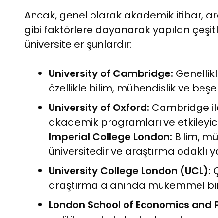
Ancak, genel olarak akademik itibar, a
gibi faktörlere dayanarak yapılan çeşitl
üniversiteler şunlardır:
University of Cambridge:
Genellikl
özellikle bilim, mühendislik ve beşe
University of Oxford:
Cambridge ile 
akademik programları ve etkileyici m
Imperial College London:
Bilim, mü
üniversitedir ve araştırma odaklı y
University College London (UCL):
Ç
araştırma alanında mükemmel bir 
London School of Economics and Po