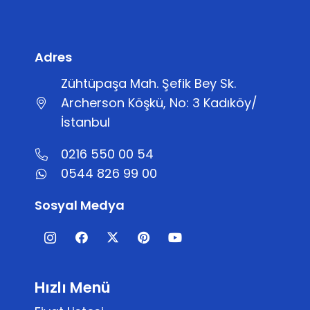
Adres
Zühtüpaşa Mah. Şefik Bey Sk.
Archerson Köşkü, No: 3 Kadıköy/
İstanbul
0216 550 00 54
0544 826 99 00
Sosyal Medya
Hızlı Menü