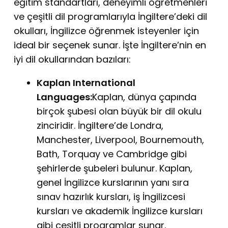
eğitim standartları, deneyimli öğretmenleri
ve çeşitli dil programlarıyla İngiltere’deki dil
okulları, İngilizce öğrenmek isteyenler için
ideal bir seçenek sunar. İşte İngiltere’nin en
iyi dil okullarından bazıları:
Kaplan International
Languages:
Kaplan, dünya çapında
birçok şubesi olan büyük bir dil okulu
zinciridir. İngiltere’de Londra,
Manchester, Liverpool, Bournemouth,
Bath, Torquay ve Cambridge gibi
şehirlerde şubeleri bulunur. Kaplan,
genel İngilizce kurslarının yanı sıra
sınav hazırlık kursları, iş İngilizcesi
kursları ve akademik İngilizce kursları
gibi çeşitli programlar sunar.