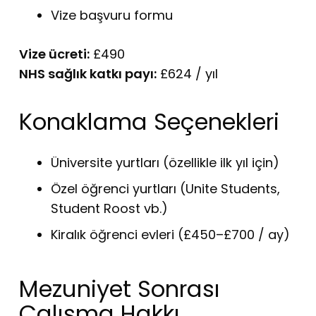
Vize başvuru formu
Vize ücreti:
£490
NHS sağlık katkı payı:
£624 / yıl
Konaklama Seçenekleri
Üniversite yurtları (özellikle ilk yıl için)
Özel öğrenci yurtları (Unite Students,
Student Roost vb.)
Kiralık öğrenci evleri (£450–£700 / ay)
Mezuniyet Sonrası
Çalışma Hakkı