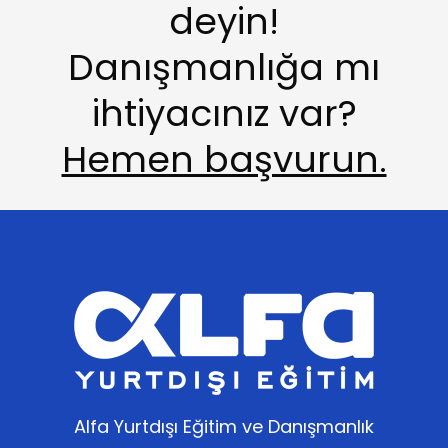
deyin!
Danışmanlığa mı
ihtiyacınız var?
Hemen başvurun.
Alfa Yurtdışı Eğitim ve Danışmanlık