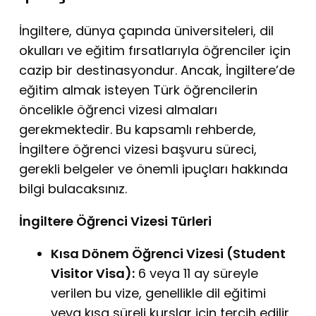
İngiltere,
dünya çapında üniversiteleri,
dil
okulları ve eğitim fırsatlarıyla öğrenciler için
cazip bir destinasyondur.
Ancak,
İngiltere’de
eğitim almak isteyen Türk öğrencilerin
öncelikle öğrenci vizesi almaları
gerekmektedir.
Bu kapsamlı rehberde,
İngiltere öğrenci vizesi başvuru süreci,
gerekli belgeler ve önemli ipuçları hakkında
bilgi bulacaksınız.
İngiltere Öğrenci Vizesi Türleri
Kısa Dönem Öğrenci Vizesi (Student
Visitor Visa):
6 veya 11 ay süreyle
verilen bu vize,
genellikle dil eğitimi
veya kısa süreli kurslar için tercih edilir.