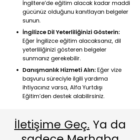
İngiltere’de eğitim alacak kadar maddi
gücünüz olduğunu kanıtlayan belgeler
sunun.
İngilizce Dil Yeterliliğinizi Gösterin:
Eğer İngilizce eğitim alacaksanız,
dil
yeterliliğinizi gösteren belgeler
sunmanız gerekebilir.
Danışmanlık Hizmeti Alın:
Eğer vize
başvuru süreciyle ilgili yardıma
ihtiyacınız varsa,
Alfa Yurtdışı
Eğitim’den destek alabilirsiniz.
İletişime Geç.
Ya da
sadece Merhaba