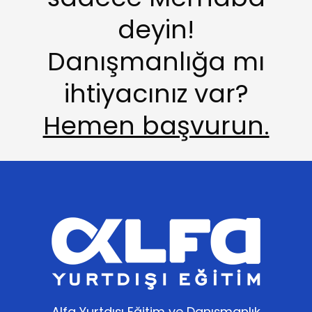
deyin!
Danışmanlığa mı
ihtiyacınız var?
Hemen başvurun.
Alfa Yurtdışı Eğitim ve Danışmanlık