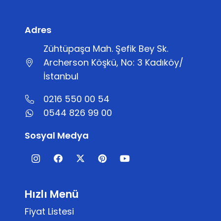
Adres
Zühtüpaşa Mah. Şefik Bey Sk.
Archerson Köşkü, No: 3 Kadıköy/
İstanbul
0216 550 00 54
0544 826 99 00
Sosyal Medya
Hızlı Menü
Fiyat Listesi