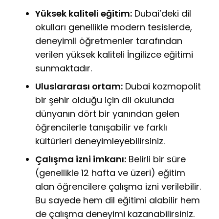
Yüksek kaliteli eğitim:
Dubai’deki dil
okulları genellikle modern tesislerde,
deneyimli öğretmenler tarafından
verilen yüksek kaliteli İngilizce eğitimi
sunmaktadır.
Uluslararası ortam:
Dubai kozmopolit
bir şehir olduğu için dil okulunda
dünyanın dört bir yanından gelen
öğrencilerle tanışabilir ve farklı
kültürleri deneyimleyebilirsiniz.
Çalışma izni imkanı:
Belirli bir süre
(genellikle 12 hafta ve üzeri) eğitim
alan öğrencilere çalışma izni verilebilir.
Bu sayede hem dil eğitimi alabilir hem
de çalışma deneyimi kazanabilirsiniz.